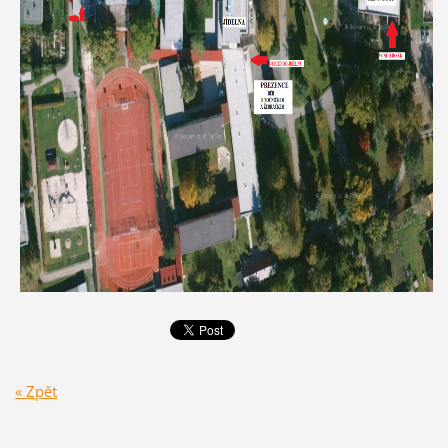
« Zpět