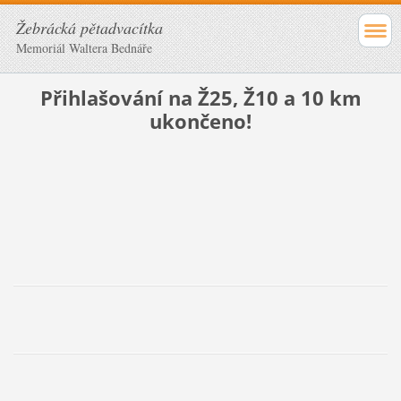
Žebrácká pětadvacítka
Memoriál Waltera Bednáře
Přihlašování na Ž25, Ž10 a 10 km
ukončeno!