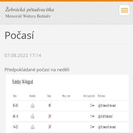
Žebrácká pětadvacítka
Memoriál Waltera Bednáře
Počasí
07.08.2022 17:14
Předpokládané počasí na neděli