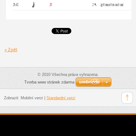
« Zpět
© 2010 Všechna práva vyhrazena.
Tvorba www stránek zdarma
Zobrazit:
Mobilní verzi
|
Standardní verzi