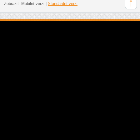
Zobrazit:
Mobilní verzi
|
Standardní verzi