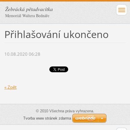
Žebrácká pětadvacítka
Memoriál Waltera Bednáře
Přihlašování ukončeno
10.08.2020 06:28
« Zpět
© 2010 Všechna práva vyhrazena.
Tvorba www stránek zdarma