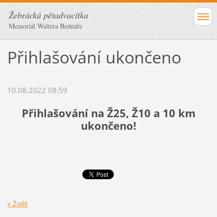
Žebrácká pětadvacítka
Memoriál Waltera Bednáře
Přihlašování ukončeno
10.08.2022 08:59
Přihlašování na Ž25, Ž10 a 10 km
ukončeno!
« Zpět